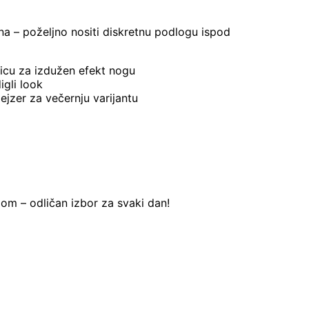
na – poželjno nositi diskretnu podlogu ispod
icu za izdužen efekt nogu
igli look
ejzer za večernju varijantu
om – odličan izbor za svaki dan!