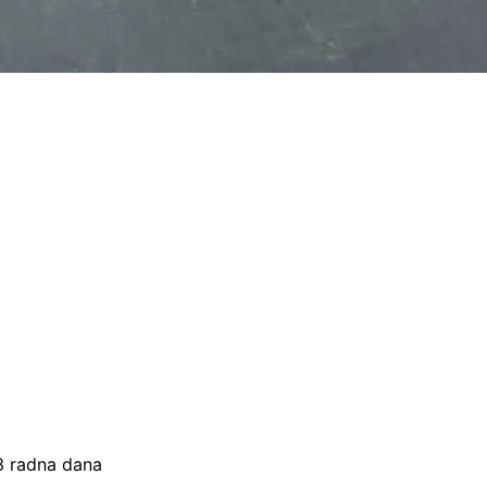
–3 radna dana