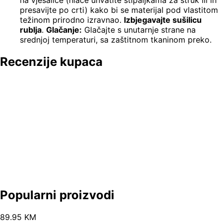
presavijte po crti) kako bi se materijal pod vlastitom
težinom prirodno izravnao.
Izbjegavajte sušilicu
rublja
.
Glačanje:
Glačajte s unutarnje strane na
srednjoj temperaturi, sa zaštitnom tkaninom preko.
Recenzije kupaca
Popularni proizvodi
89
.
95
KM