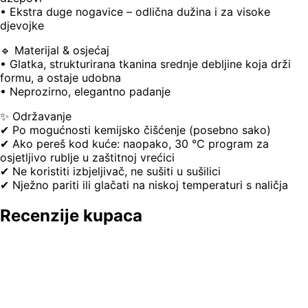
• Ekstra duge nogavice – odlična dužina i za visoke
djevojke
🔹 Materijal & osjećaj
• Glatka, strukturirana tkanina srednje debljine koja drži
formu, a ostaje udobna
• Neprozirno, elegantno padanje
✨ Održavanje
✔ Po mogućnosti kemijsko čišćenje (posebno sako)
✔ Ako pereš kod kuće: naopako, 30 °C program za
osjetljivo rublje u zaštitnoj vrećici
✔ Ne koristiti izbjeljivač, ne sušiti u sušilici
✔ Nježno pariti ili glačati na niskoj temperaturi s naličja
Recenzije kupaca