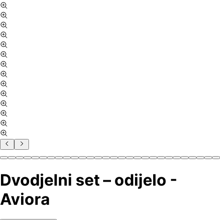
Dvodjelni set – odijelo -
Aviora