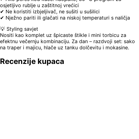
osjetljivo rublje u zaštitnoj vrećici
✔ Ne koristiti izbjeljivač, ne sušiti u sušilici
✔ Nježno pariti ili glačati na niskoj temperaturi s naličja
💡 Styling savjet
Nositi kao komplet uz špicaste štikle i mini torbicu za
efektnu večernju kombinaciju. Za dan – razdvoji set: sako
na traper i majicu, hlače uz tanku dolčevitu i mokasine.
Recenzije kupaca