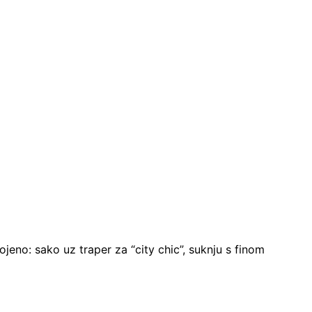
jeno: sako uz traper za “city chic”, suknju s finom