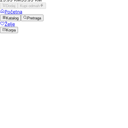
Dodaj
Kupi odmah
Početna
Katalog
Pretraga
Želje
Korpa