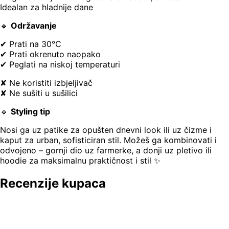
Idealan za hladnije dane
🔹
Održavanje
✔ Prati na 30°C
✔ Prati okrenuto naopako
✔ Peglati na niskoj temperaturi
✘ Ne koristiti izbjeljivač
✘ Ne sušiti u sušilici
🔹
Styling tip
Nosi ga uz patike za opušten dnevni look ili uz čizme i
kaput za urban, sofisticiran stil. Možeš ga kombinovati i
odvojeno – gornji dio uz farmerke, a donji uz pletivo ili
hoodie za maksimalnu praktičnost i stil ✨
Recenzije kupaca