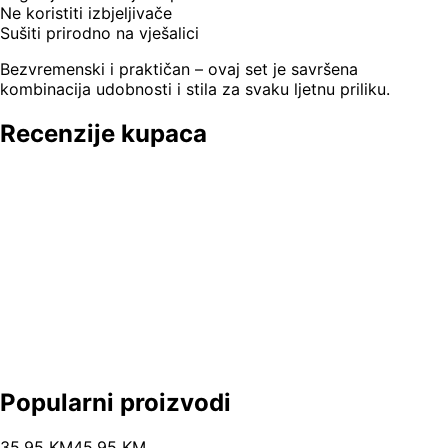
Ne koristiti izbjeljivače
Sušiti prirodno na vješalici
Bezvremenski i praktičan – ovaj set je savršena
kombinacija udobnosti i stila za svaku ljetnu priliku.
Recenzije kupaca
Popularni proizvodi
35
.
95
KM
45.95
KM