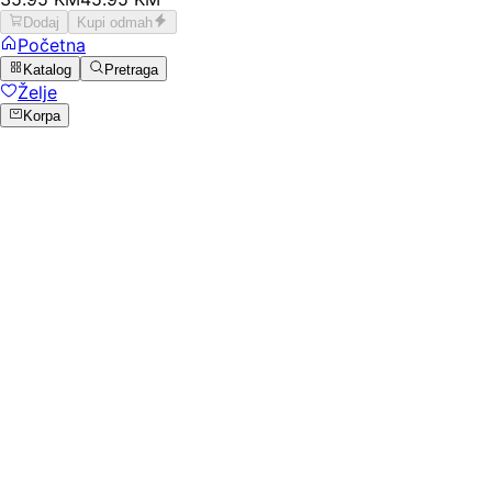
Dodaj
Kupi odmah
Početna
Katalog
Pretraga
Želje
Korpa