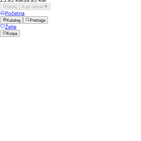
Dodaj
Kupi odmah
Početna
Katalog
Pretraga
Želje
Korpa