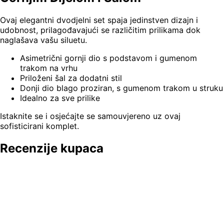
Ovaj elegantni dvodjelni set spaja jedinstven dizajn i
udobnost, prilagođavajući se različitim prilikama dok
naglašava vašu siluetu.
Asimetrični gornji dio s podstavom i gumenom
trakom na vrhu
Priloženi šal za dodatni stil
Donji dio blago proziran, s gumenom trakom u struku
Idealno za sve prilike
Istaknite se i osjećajte se samouvjereno uz ovaj
sofisticirani komplet.
Recenzije kupaca