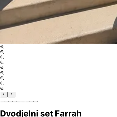
Dvodjelni set Farrah