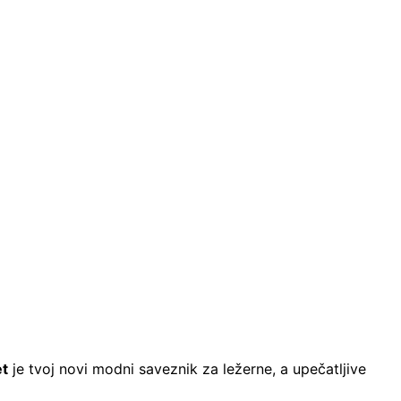
et
je tvoj novi modni saveznik za ležerne, a upečatljive