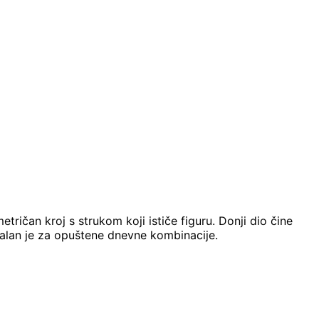
tričan kroj s strukom koji ističe figuru. Donji dio čine
alan je za opuštene dnevne kombinacije.