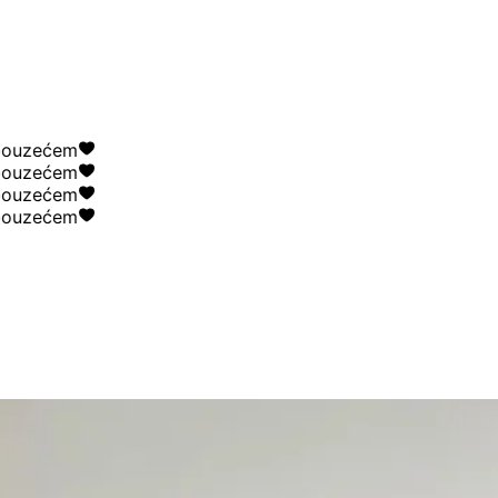
uzećem
uzećem
uzećem
uzećem