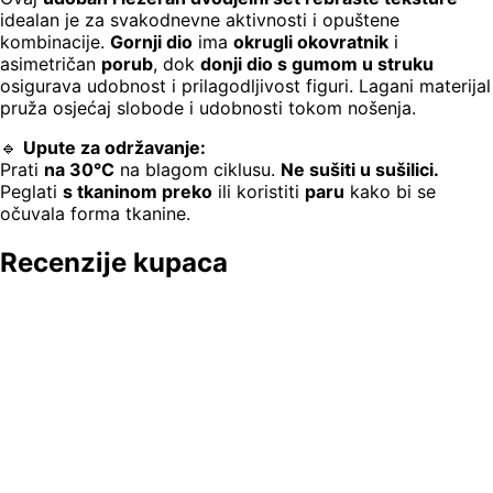
idealan je za svakodnevne aktivnosti i opuštene
kombinacije.
Gornji dio
ima
okrugli okovratnik
i
asimetričan
porub
, dok
donji dio s gumom u struku
osigurava udobnost i prilagodljivost figuri. Lagani materijal
pruža osjećaj slobode i udobnosti tokom nošenja.
🔹
Upute za održavanje:
Prati
na 30°C
na blagom ciklusu.
Ne sušiti u sušilici.
Peglati
s tkaninom preko
ili koristiti
paru
kako bi se
očuvala forma tkanine.
Recenzije kupaca