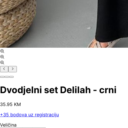
Dvodjelni set Delilah - crni
35
.
95
KM
+
35
bodova uz registraciju
Veličina