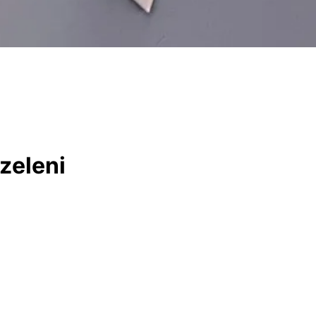
ozeleni