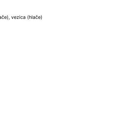
ače), vezica (hlače)