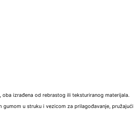
, oba izrađena od rebrastog ili teksturiranog materijala.
om gumom u struku i vezicom za prilagođavanje, pružajući