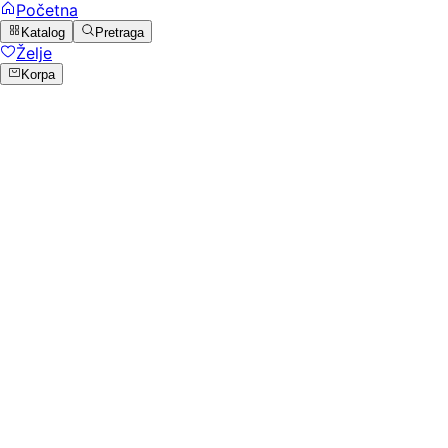
Početna
Katalog
Pretraga
Želje
Korpa