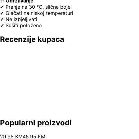
✨
Održavanje
✔ Pranje na 30 °C, slične boje
✔ Glačati na niskoj temperaturi
✔ Ne izbjeljivati
✔ Sušiti položeno
Recenzije kupaca
Popularni proizvodi
29
.
95
KM
45.95
KM