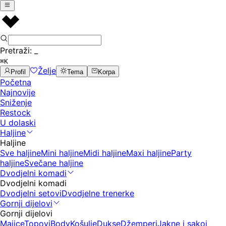
Pretraži:
_
⌘K
Želje
Profil
Tema
Korpa
Početna
Najnovije
Sniženje
Restock
U dolaski
Haljine
Haljine
Sve haljine
Mini haljine
Midi haljine
Maxi haljine
Party
haljine
Svečane haljine
Dvodjelni komadi
Dvodjelni komadi
Dvodjelni setovi
Dvodjelne trenerke
Gornji dijelovi
Gornji dijelovi
Majice
Topovi
Body
Košulje
Dukse
Džemperi
Jakne i sakoi