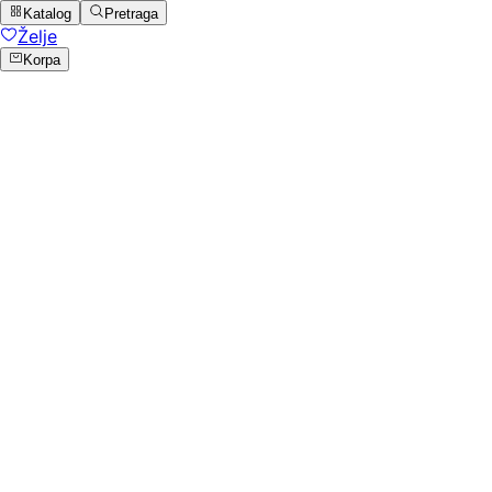
Katalog
Pretraga
Želje
Korpa