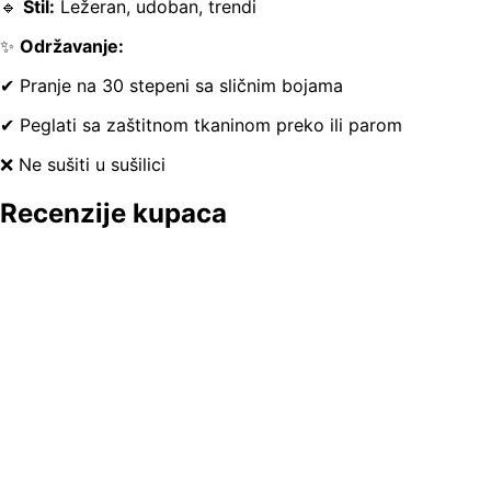
🔹
Stil:
Ležeran, udoban, trendi
✨
Održavanje:
✔ Pranje na 30 stepeni sa sličnim bojama
✔ Peglati sa zaštitnom tkaninom preko ili parom
❌ Ne sušiti u sušilici
Recenzije kupaca