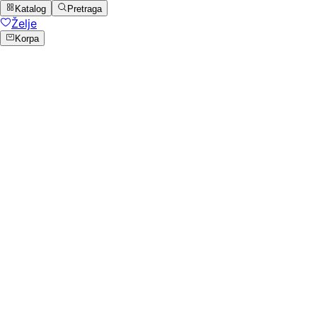
Katalog
Pretraga
Želje
Korpa