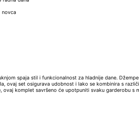
t novca
knjom spaja stil i funkcionalnost za hladnije dane. Džempe
 ovaj set osigurava udobnost i lako se kombinira s različiti
enje, ovaj komplet savršeno će upotpuniti svaku garderobu s