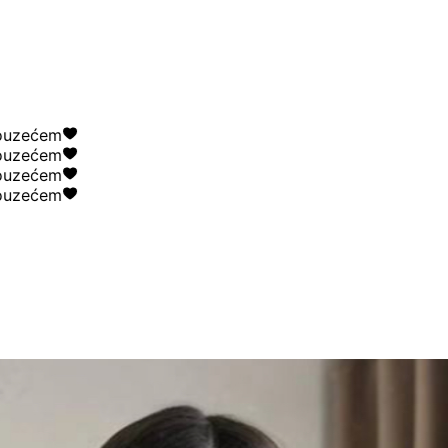
ćem
ćem
ćem
ćem