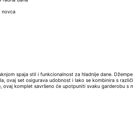
t novca
knjom spaja stil i funkcionalnost za hladnije dane. Džempe
 ovaj set osigurava udobnost i lako se kombinira s različiti
enje, ovaj komplet savršeno će upotpuniti svaku garderobu s