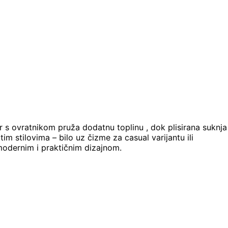
r s ovratnikom pruža dodatnu toplinu , dok plisirana suknja
m stilovima – bilo uz čizme za casual varijantu ili
 modernim i praktičnim dizajnom.