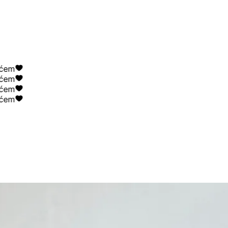
m
m
m
m