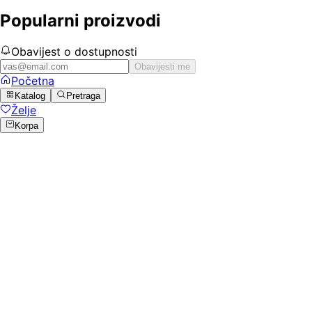
Popularni proizvodi
Obavijest o dostupnosti
Obavijesti me
Početna
Katalog
Pretraga
Želje
Korpa