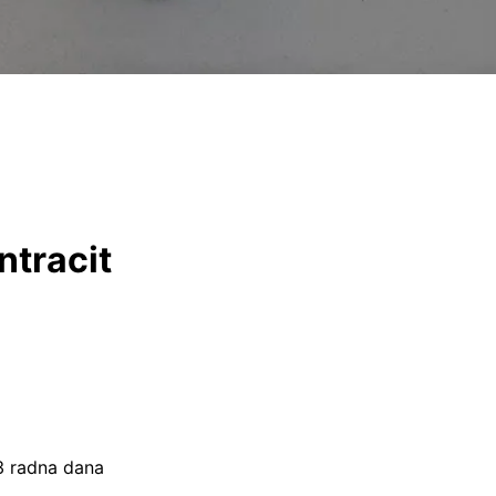
ntracit
–3 radna dana