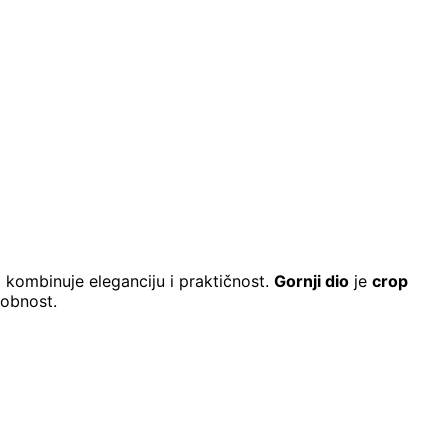
a kombinuje eleganciju i praktičnost.
Gornji dio
je
crop
dobnost.