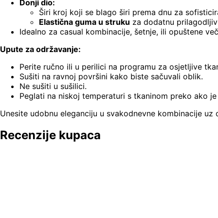
Donji dio:
Širi kroj koji se blago širi prema dnu za sofistici
Elastična guma u struku
za dodatnu prilagodljiv
Idealno za casual kombinacije, šetnje, ili opuštene več
Upute za održavanje:
Perite ručno ili u perilici na programu za osjetljive tk
Sušiti na ravnoj površini kako biste sačuvali oblik.
Ne sušiti u sušilici.
Peglati na niskoj temperaturi s tkaninom preko ako je
Unesite udobnu eleganciju u svakodnevne kombinacije uz o
Recenzije kupaca