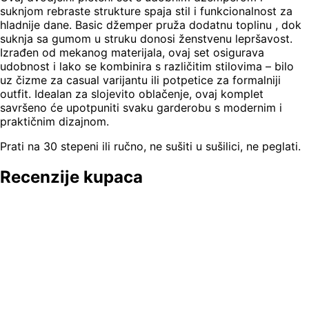
suknjom rebraste strukture spaja stil i funkcionalnost za
hladnije dane. Basic džemper pruža dodatnu toplinu , dok
suknja sa gumom u struku donosi ženstvenu lepršavost.
Izrađen od mekanog materijala, ovaj set osigurava
udobnost i lako se kombinira s različitim stilovima – bilo
uz čizme za casual varijantu ili potpetice za formalniji
outfit. Idealan za slojevito oblačenje, ovaj komplet
savršeno će upotpuniti svaku garderobu s modernim i
praktičnim dizajnom.
Prati na 30 stepeni ili ručno, ne sušiti u sušilici, ne peglati.
Recenzije kupaca