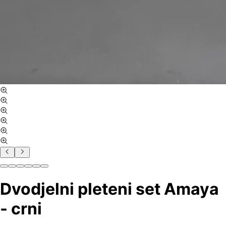
Dvodjelni pleteni set Amaya
- crni