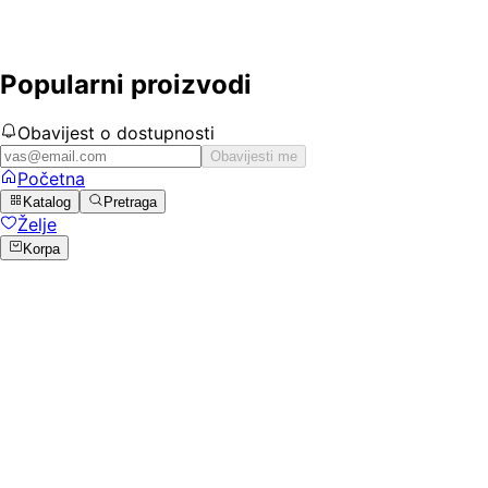
Popularni proizvodi
Obavijest o dostupnosti
Obavijesti me
Početna
Katalog
Pretraga
Želje
Korpa