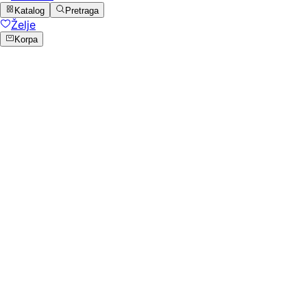
Katalog
Pretraga
Želje
Korpa