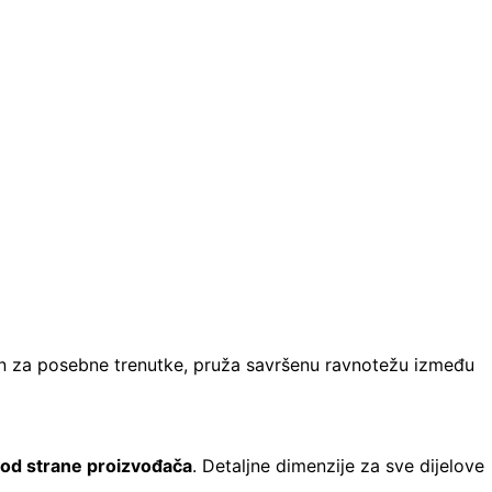
alan za posebne trenutke, pruža savršenu ravnotežu između
 od strane proizvođača
. Detaljne dimenzije za sve dijelove