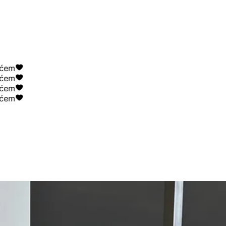
m
m
m
m