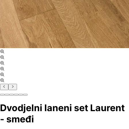
Dvodjelni laneni set Laurent
- smeđi