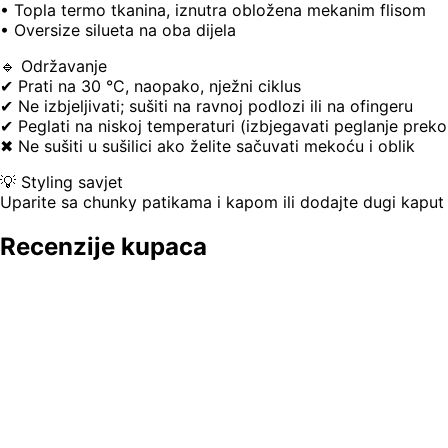
• Topla termo tkanina, iznutra obložena mekanim flisom
• Oversize silueta na oba dijela
🔹 Održavanje
✔ Prati na 30 °C, naopako, nježni ciklus
✔ Ne izbjeljivati; sušiti na ravnoj podlozi ili na ofingeru
✔ Peglati na niskoj temperaturi (izbjegavati peglanje preko
✖ Ne sušiti u sušilici ako želite sačuvati mekoću i oblik
💡 Styling savjet
Uparite sa chunky patikama i kapom ili dodajte dugi kaput / 
Recenzije kupaca