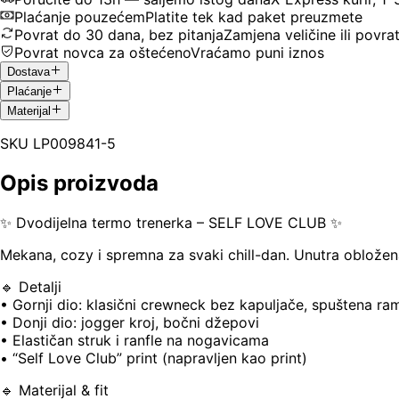
Plaćanje pouzećem
Platite tek kad paket preuzmete
Povrat do 30 dana, bez pitanja
Zamjena veličine ili povra
Povrat novca za oštećeno
Vraćamo puni iznos
Dostava
Plaćanje
Materijal
SKU
LP009841-5
Opis proizvoda
✨ Dvodijelna termo trenerka – SELF LOVE CLUB ✨
Mekana, cozy i spremna za svaki chill-dan. Unutra obložena 
🔹 Detalji
• Gornji dio: klasični crewneck bez kapuljače, spuštena r
• Donji dio: jogger kroj, bočni džepovi
• Elastičan struk i ranfle na nogavicama
• “Self Love Club” print (napravljen kao print)
🔹 Materijal & fit