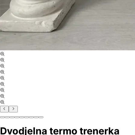
Dvodjelna termo trenerka