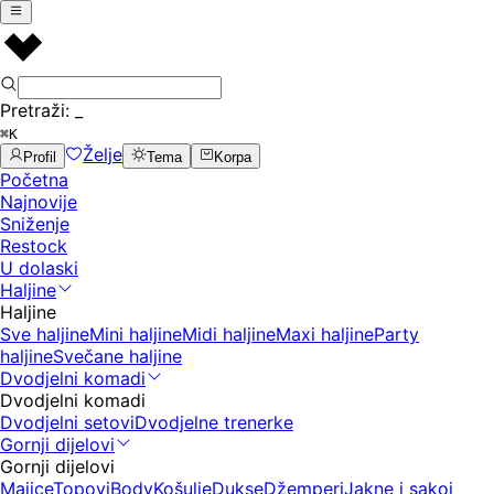
Pretraži:
_
⌘K
Želje
Profil
Tema
Korpa
Početna
Najnovije
Sniženje
Restock
U dolaski
Haljine
Haljine
Sve haljine
Mini haljine
Midi haljine
Maxi haljine
Party
haljine
Svečane haljine
Dvodjelni komadi
Dvodjelni komadi
Dvodjelni setovi
Dvodjelne trenerke
Gornji dijelovi
Gornji dijelovi
Majice
Topovi
Body
Košulje
Dukse
Džemperi
Jakne i sakoi