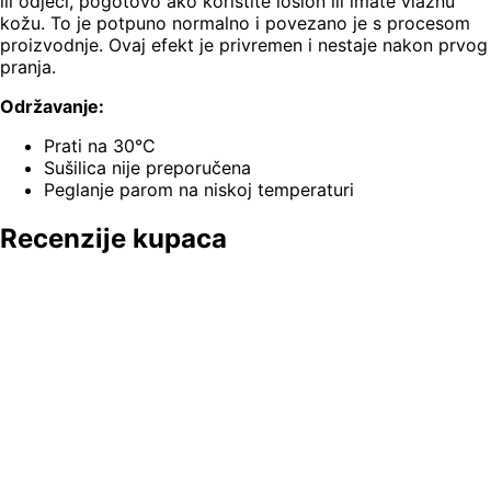
ili odjeći, pogotovo ako koristite losion ili imate vlažnu
kožu. To je potpuno normalno i povezano je s procesom
proizvodnje. Ovaj efekt je privremen i nestaje nakon prvog
pranja.
Održavanje:
Prati na 30°C
Sušilica nije preporučena
Peglanje parom na niskoj temperaturi
Recenzije kupaca