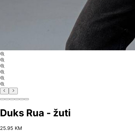
Duks Rua - žuti
25
.
95
KM