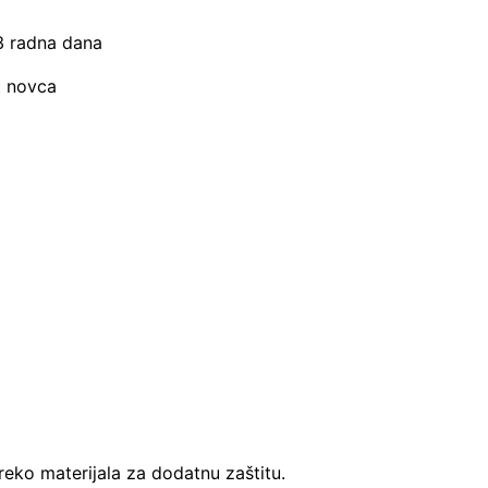
–3 radna dana
t novca
reko materijala za dodatnu zaštitu.