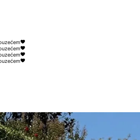
ećem
ećem
ećem
ećem