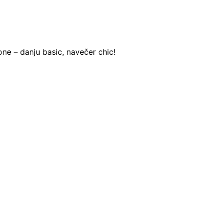
one – danju basic, navečer chic!