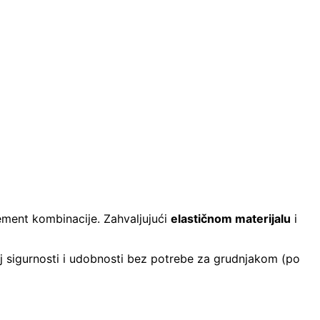
ement kombinacije. Zahvaljujući
elastičnom materijalu
i
j sigurnosti i udobnosti bez potrebe za grudnjakom (po