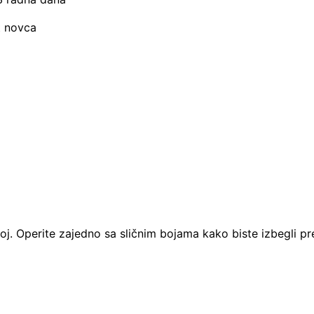
t novca
žoj. Operite zajedno sa sličnim bojama kako biste izbegli p