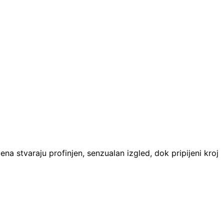
a stvaraju profinjen, senzualan izgled, dok pripijeni kroj