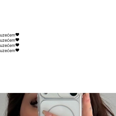
ećem
ećem
ećem
ećem