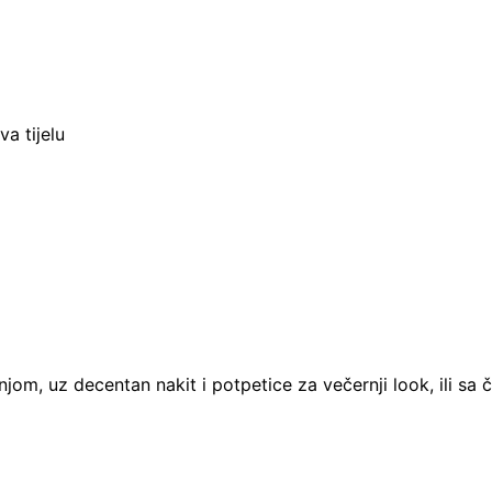
va tijelu
om, uz decentan nakit i potpetice za večernji look, ili sa č