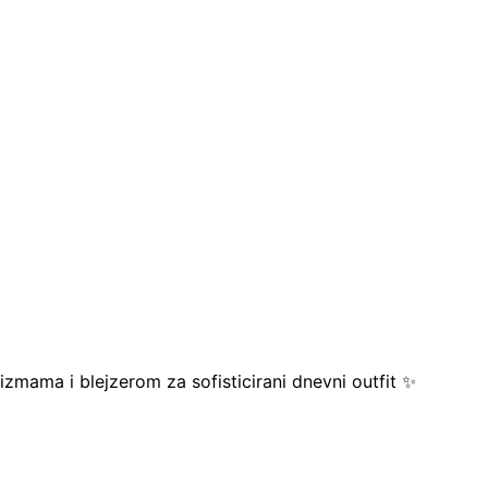
izmama i blejzerom za sofisticirani dnevni outfit ✨