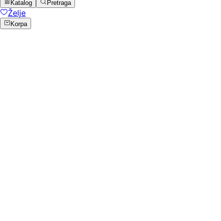
Katalog
Pretraga
Želje
Korpa