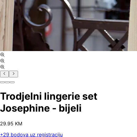
Trodjelni lingerie set
Josephine - bijeli
29
.
95
KM
+
29
bodova uz registraciju