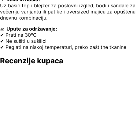
Uz basic top i blejzer za poslovni izgled, bodi i sandale za
večernju varijantu ili patike i oversized majicu za opuštenu
dnevnu kombinaciju.
🧺
Upute za održavanje:
✔ Prati na 30°C
✔ Ne sušiti u sušilici
✔ Peglati na niskoj temperaturi, preko zaštitne tkanine
Recenzije kupaca