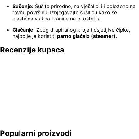
Sušenje:
Sušite prirodno, na vješalici ili položeno na
ravnu površinu. Izbjegavajte sušilicu kako se
elastična vlakna tkanine ne bi oštetila.
Glačanje:
Zbog drapiranog kroja i osjetljive čipke,
najbolje je koristiti
parno glačalo (steamer)
.
Recenzije kupaca
Popularni proizvodi