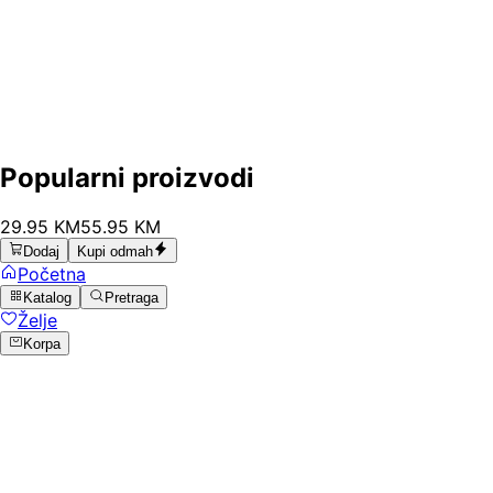
Popularni proizvodi
29
.
95
KM
55.95
KM
Dodaj
Kupi odmah
Početna
Katalog
Pretraga
Želje
Korpa