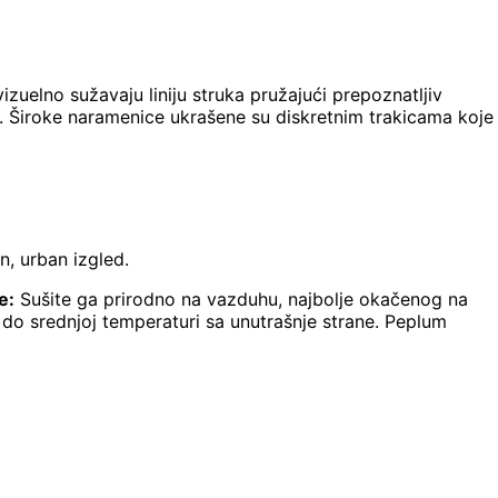
 vizuelno sužavaju liniju struka pružajući prepoznatljiv
. Široke naramenice ukrašene su diskretnim trakicama koje
n, urban izgled.
e:
Sušite ga prirodno na vazduhu, najbolje okačenog na
 do srednjoj temperaturi sa unutrašnje strane. Peplum