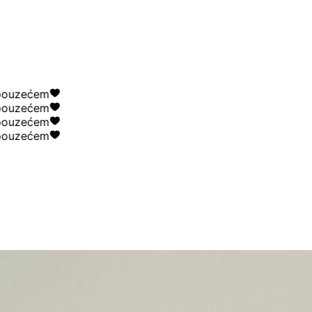
uzećem
uzećem
uzećem
uzećem