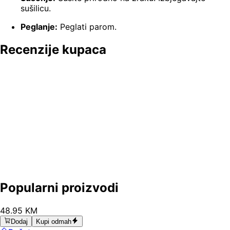
sušilicu.
Peglanje:
Peglati parom.
Recenzije kupaca
Popularni proizvodi
48
.
95
KM
Dodaj
Kupi odmah