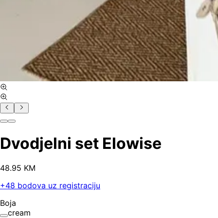
Dvodjelni set Elowise
48
.
95
KM
+
48
bodova uz registraciju
Boja
cream