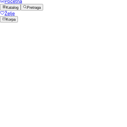
Početna
Katalog
Pretraga
Želje
Korpa