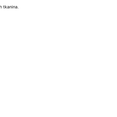
h tkanina.