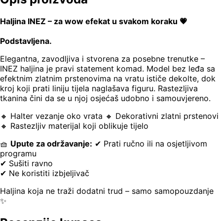
Haljina INEZ – za wow efekat u svakom koraku 💗
Podstavljena.
Elegantna, zavodljiva i stvorena za posebne trenutke –
INEZ haljina je pravi statement komad. Model bez leđa sa
efektnim zlatnim prstenovima na vratu ističe dekolte, dok
kroj koji prati liniju tijela naglašava figuru. Rastezljiva
tkanina čini da se u njoj osjećaš udobno i samouvjereno.
🔸 Halter vezanje oko vrata 🔸 Dekorativni zlatni prstenovi
🔸 Rastezljiv materijal koji oblikuje tijelo
🧺
Upute za održavanje:
✔ Prati ručno ili na osjetljivom
programu
✔ Sušiti ravno
✔ Ne koristiti izbjeljivač
Haljina koja ne traži dodatni trud – samo samopouzdanje
✨