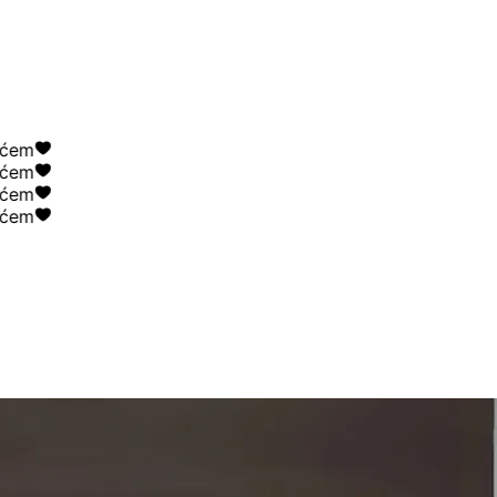
m
m
m
m