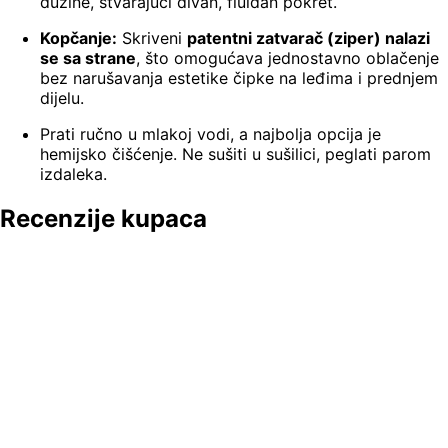
dužine, stvarajući divan, fluidan pokret.
Kopčanje:
Skriveni
patentni zatvarač (ziper) nalazi
se sa strane
, što omogućava jednostavno oblačenje
bez narušavanja estetike čipke na leđima i prednjem
dijelu.
Prati ručno u mlakoj vodi, a najbolja opcija je
hemijsko čišćenje. Ne sušiti u sušilici, peglati parom
izdaleka.
Recenzije kupaca