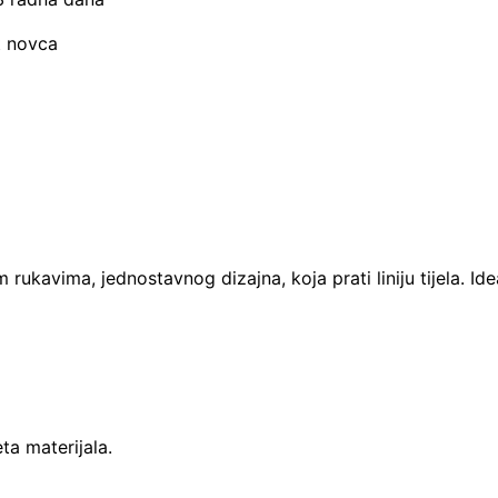
t novca
 rukavima, jednostavnog dizajna, koja prati liniju tijela. I
ta materijala.